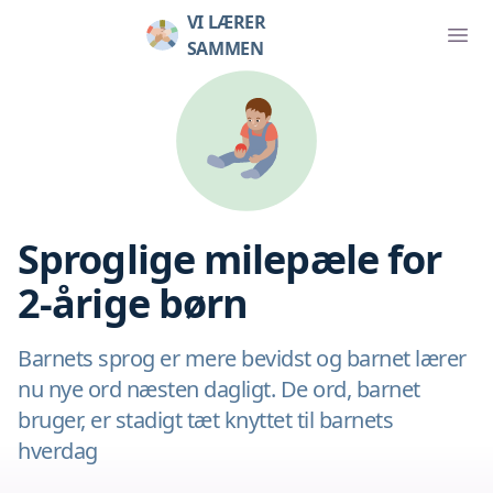
VI LÆRER
SAMMEN
Sproglige milepæle for
2-årige børn
Barnets sprog er mere bevidst og barnet lærer
nu nye ord næsten dagligt. De ord, barnet
bruger, er stadigt tæt knyttet til barnets
hverdag