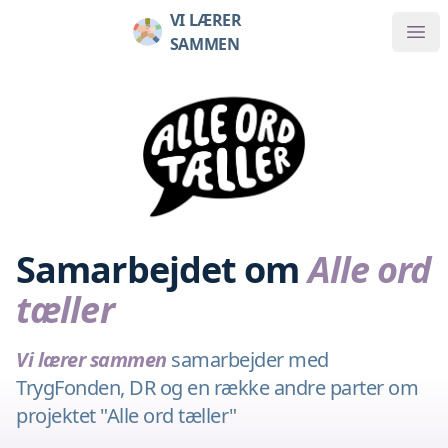
VI LÆRER
SAMMEN
Samarbejdet om
Alle ord
tæller
Vi lærer sammen
samarbejder med
TrygFonden, DR og en række andre parter om
projektet "Alle ord tæller"