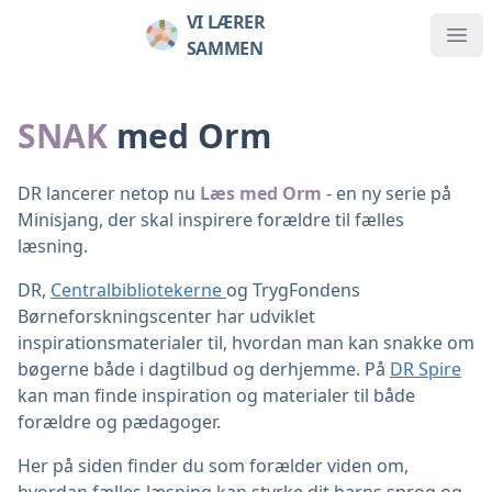
VI LÆRER
SAMMEN
SNAK
med Orm
DR lancerer netop nu
Læs med Orm
- en ny serie på
Minisjang, der skal inspirere forældre til fælles
læsning.
DR,
Centralbibliotekerne
og TrygFondens
Børneforskningscenter har udviklet
inspirationsmaterialer til, hvordan man kan snakke om
bøgerne både i dagtilbud og derhjemme. På
DR Spire
kan man finde inspiration og materialer til både
forældre og pædagoger.
Her på siden finder du som forælder viden om,